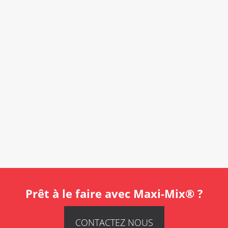
Prêt à le faire avec Maxi-Mix® ?
CONTACTEZ NOUS