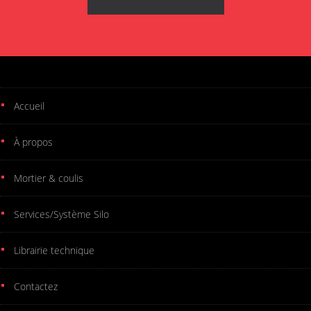
Accueil
À propos
Mortier & coulis
Services/Système Silo
Librairie technique
Contactez