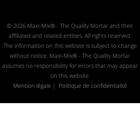
© 2026 Maxi-Mix® - The Quality Mortar and their
affiliated and related entities. All rights reserved.
The information on this website is subject to change
without notice. Maxi-Mix® - The Quality Mortar
assumes no responsibility for errors that may appear
on this website.
Mention légale
|
Politique de confidentialité